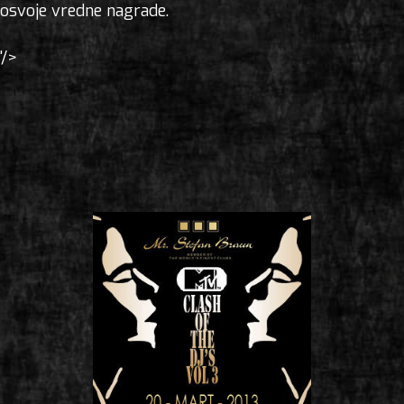
osvoje vredne nagrade.
'/>