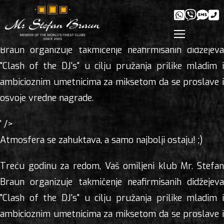
Atmosfera se zahuktava, a samo najbolji ostaju! ;)
Treću godinu za redom, Vaš omiljeni klub Mr. Stefan
Braun organizuje takmičenje neafirmisanih didžejeva
"Clash of the DJ's" u cilju pružanja prilike mladim i
ambicioznim umetnicima za miksetom da se proslave i
osvoje vredne nagrade.
' />
Atmosfera se zahuktava, a samo najbolji ostaju! ;)
Treću godinu za redom, Vaš omiljeni klub Mr. Stefan
Braun organizuje takmičenje neafirmisanih didžejeva
"Clash of the DJ's" u cilju pružanja prilike mladim i
ambicioznim umetnicima za miksetom da se proslave i