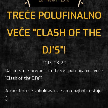
TREĆE POLUFINALNO
VEČE "CLASH OF THE
DJ'S"!
2013-03-20
Da li ste spremni za treće polufinalno veče
"Clash of the DJ's"?
Atmosfera se zahuktava, a samo najbolji ostaju!
;)