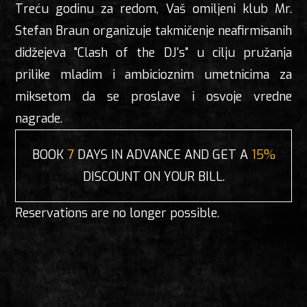
Treću godinu za redom, Vaš omiljeni klub Mr.
Stefan Braun organizuje takmičenje neafirmisanih
didžejeva "Clash of the DJ's" u cilju pružanja
prilike mladim i ambicioznim umetnicima za
miksetom da se proslave i osvoje vredne
nagrade.
BOOK
7
DAYS IN ADVANCE AND GET A
15%
DISCOUNT ON YOUR BILL.
Reservations are no longer possible.