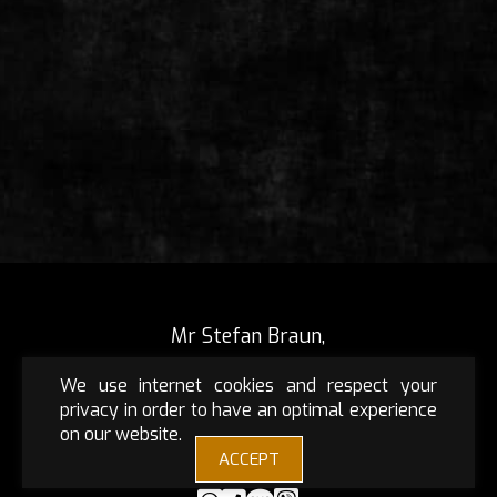
Mr Stefan Braun,
Nemanjina 4,
We use internet cookies and respect your
9th floor
privacy in order to have an optimal experience
on our website.
Reserve +381 65 55 66 456
ACCEPT