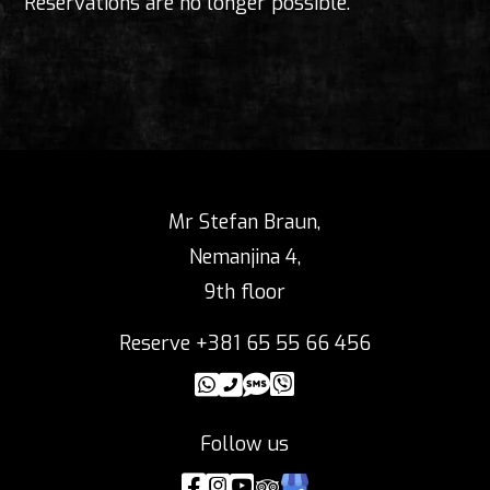
Reservations are no longer possible.
Mr Stefan Braun,
Nemanjina 4,
9th floor
Reserve +381 65 55 66 456
Follow us