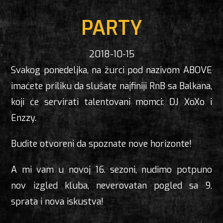
PARTY
2018-10-15
Svakog ponedeljka, na žurci pod nazivom ABOVE
imaćete priliku da slušate najfiniji RnB sa Balkana,
koji će servirati talentovani momci: DJ XoXo i
Enzzy.
Budite otvoreni da spoznate nove horizonte!
A mi vam u novoj 16. sezoni, nudimo potpuno
nov izgled kluba, neverovatan pogled sa 9.
sprata i nova iskustva!